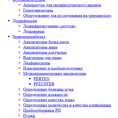
Аппаратура для люминесцентного анализа
Гомогенизаторы
Оборудование для исследования на трихинеллез
Дезинфекция
Дезинфицирующие средства
Дезковрики
Зернопереработка
Анализаторы белка-азота
Анализаторы жира
Анализаторы клетчатки
Влагомеры для зерна
Диафаноскопы
Измельчение и пробоподготовка
Мультипараметровые анализаторы
PERTEN
PFEUFFER
Определение белизны муки
Определение влажности
Определение качества зерна
Определение количества и качества клейковины
Пробоотборники РП
Пурки