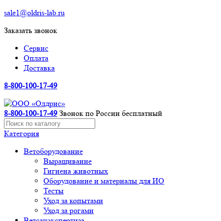
sale1@oldris-lab.ru
Заказать звонок
Сервис
Оплата
Доставка
8-800-100-17-49
8-800-100-17-49
Звонок по России бесплатный
Категория
Ветоборудование
Выращивание
Гигиена животных
Оборудование и материалы для ИО
Тесты
Уход за копытами
Уход за рогами
Ветсанэкспертиза