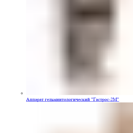
Аппарат гельминтологический "Гастрос-2М"