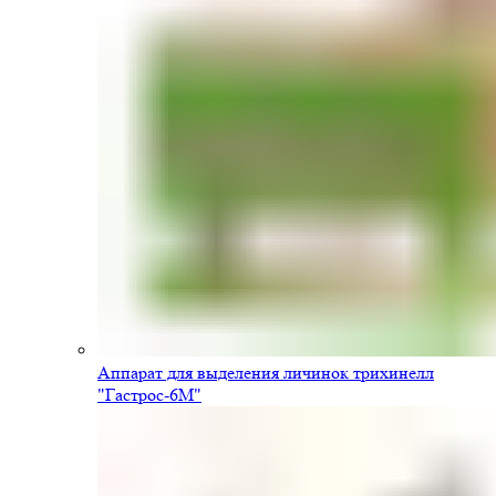
Аппарат для выделения личинок трихинелл
"Гастрос-6М"