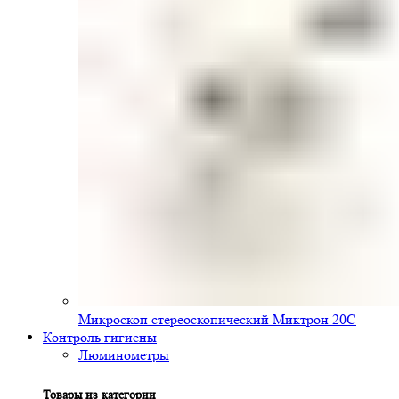
Микроскоп стереоскопический Миктрон 20С
Контроль гигиены
Люминометры
Товары из категории