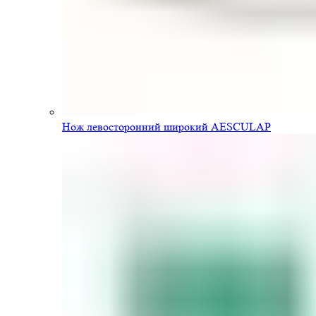
Нож левосторонний широкий AESCULAP