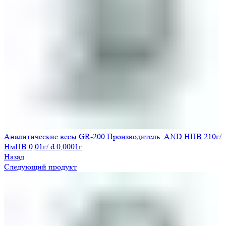
Аналитические весы GR-200 Производитель: AND НПВ 210г/
НмПВ 0,01г/ d 0,0001г
Назад
Следующий продукт