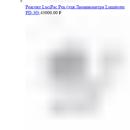
Pеагент LuciPac Pen (для Люминометра Lumitester
PD-30)
43000,00
₽