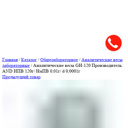
Нажмите, чтобы увеличить
Главная
/
Каталог
/
Общелабораторное
/
Аналитические весы
лабораторные
/
Аналитические весы GH-120 Производитель:
AND НПВ 120г/ НмПВ 0,01г/ d 0,0001г
Предыдущий товар