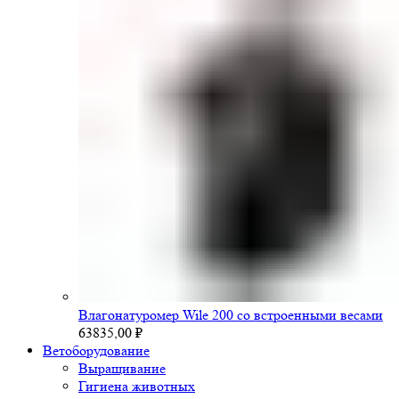
Влагонатуромер Wile 200 со встроенными весами
63835,00
₽
Ветоборудование
Выращивание
Гигиена животных