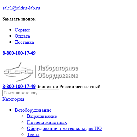
sale1@oldris-lab.ru
Заказать звонок
Сервис
Оплата
Доставка
8-800-100-17-49
8-800-100-17-49
Звонок по России бесплатный
Категория
Ветоборудование
Выращивание
Гигиена животных
Оборудование и материалы для ИО
Тесты