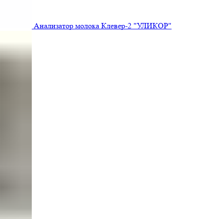
Анализатор молока Клевер-2 "УЛИКОР"