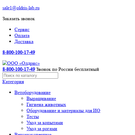
sale1@oldris-lab.ru
Заказать звонок
Сервис
Оплата
Доставка
8-800-100-17-49
8-800-100-17-49
Звонок по России бесплатный
Категория
Ветоборудование
Выращивание
Гигиена животных
Оборудование и материалы для ИО
Тесты
Уход за копытами
Уход за рогами
Ветсанэкспертиза