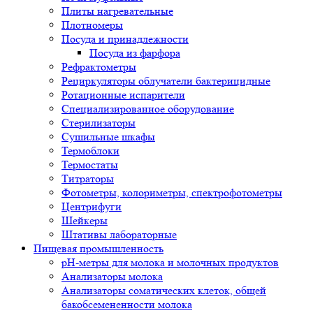
Плиты нагревательные
Плотномеры
Посуда и принадлежности
Посуда из фарфора
Рефрактометры
Рециркуляторы облучатели бактерицидные
Ротационные испарители
Специализированное оборудование
Стерилизаторы
Сушильные шкафы
Термоблоки
Термостаты
Титраторы
Фотометры, колориметры, спектрофотометры
Центрифуги
Шейкеры
Штативы лабораторные
Пищевая промышленность
pH-метры для молока и молочных продуктов
Анализаторы молока
Анализаторы соматических клеток, общей
бакобсемененности молока