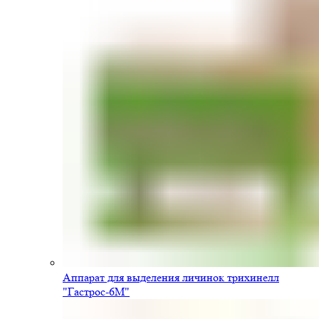
Аппарат для выделения личинок трихинелл
"Гастрос-6М"