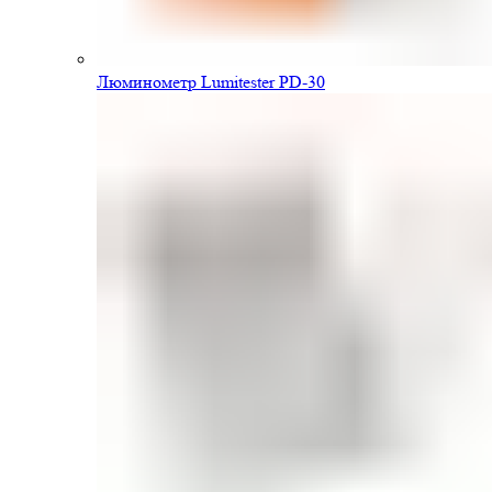
Люминометр Lumitester PD-30