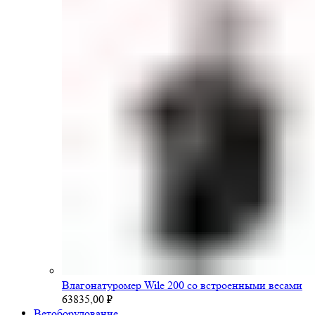
Влагонатуромер Wile 200 со встроенными весами
63835,00
₽
Ветоборудование