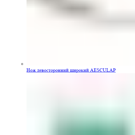
Нож левосторонний широкий AESCULAP