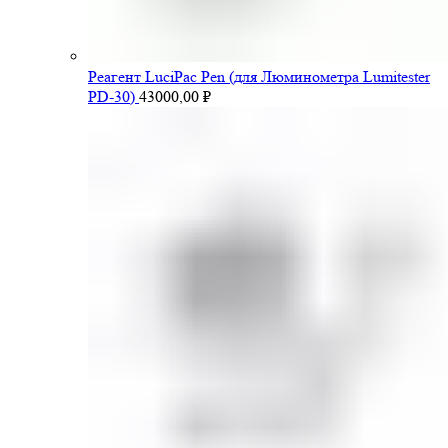
Pеагент LuciPac Pen (для Люминометра Lumitester
PD-30)
43000,00
₽