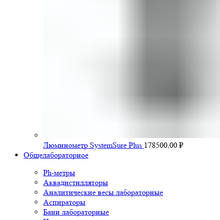
Люминометр SystemSure Plus
178500,00
₽
Общелабораторное
Ph-метры
Аквадистилляторы
Аналитические весы лабораторные
Аспираторы
Бани лабораторные