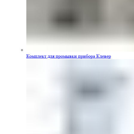
Комплект для промывки прибора Клевер