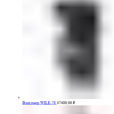
Влагомер WILE-78
47400,00
₽