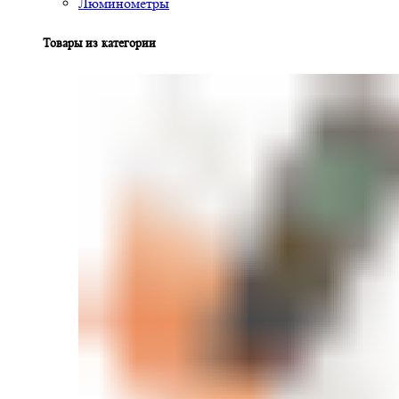
Люминометры
Товары из категории