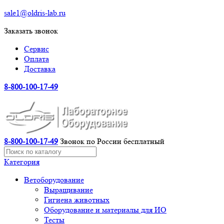
sale1@oldris-lab.ru
Заказать звонок
Сервис
Оплата
Доставка
8-800-100-17-49
8-800-100-17-49
Звонок по России бесплатный
Категория
Ветоборудование
Выращивание
Гигиена животных
Оборудование и материалы для ИО
Тесты