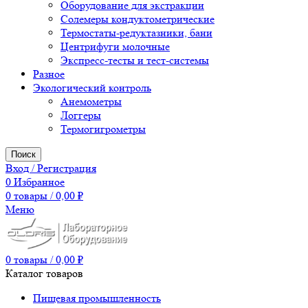
Оборудование для экстракции
Солемеры кондуктометрические
Термостаты-редуктазники, бани
Центрифуги молочные
Экспресс-тесты и тест-системы
Разное
Экологический контроль
Анемометры
Логгеры
Термогигрометры
Поиск
Вход / Регистрация
0
Избранное
0
товары
/
0,00
₽
Меню
0
товары
/
0,00
₽
Каталог товаров
Пищевая промышленность