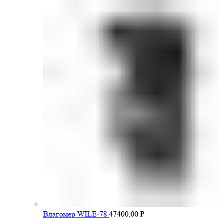
Влагомер WILE-78
47400,00
₽