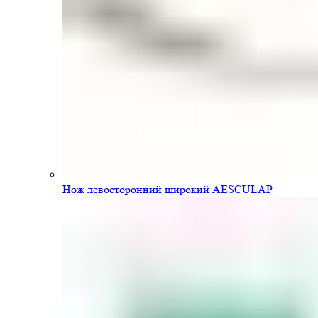
Нож левосторонний широкий AESCULAP