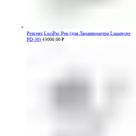
Pеагент LuciPac Pen (для Люминометра Lumitester
PD-30)
43000,00
₽