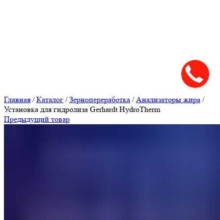
Нажмите, чтобы увеличить
Главная
/
Каталог
/
Зернопереработка
/
Анализаторы жира
/
Установка для гидролиза Gerhardt HydroTherm
Предыдущий товар