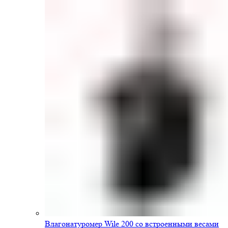
Влагонатуромер Wile 200 со встроенными весами