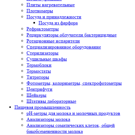
Плиты нагревательные
Плотномеры
Посуда и принадлежности
Посуда из фарфора
Рефрактометры
Рециркуляторы облучатели бактерицидные
Ротационные испарители
Специализированное оборудование
Стерилизаторы
Сушильные шкафы
Термоблоки
Термостаты
Титраторы
Фотометры, колориметры, спектрофотометры
Центрифуги
Шейкеры
Штативы лабораторные
Пищевая промышленность
pH-метры для молока и молочных продуктов
Анализаторы молока
Анализаторы соматических клеток, общей
бакобсемененности молока