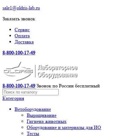
sale1@oldris-lab.ru
Заказать звонок
Сервис
Оплата
Доставка
8-800-100-17-49
8-800-100-17-49
Звонок по России бесплатный
Категория
Ветоборудование
Выращивание
Гигиена животных
Оборудование и материалы для ИО
Тесты