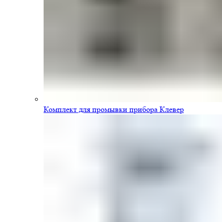
Комплект для промывки прибора Клевер