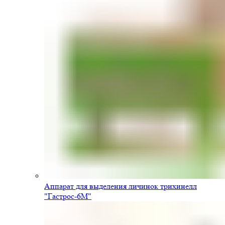
Аппарат для выделения личинок трихинелл
"Гастрос-6М"