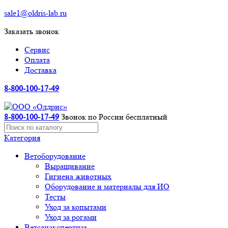
sale1@oldris-lab.ru
Заказать звонок
Сервис
Оплата
Доставка
8-800-100-17-49
8-800-100-17-49
Звонок по России бесплатный
Категория
Ветоборудование
Выращивание
Гигиена животных
Оборудование и материалы для ИО
Тесты
Уход за копытами
Уход за рогами
Ветсанэкспертиза