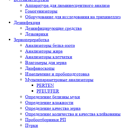
Аппаратура для люминесцентного анализа
Гомогенизаторы
Оборудование для исследования на трихинеллез
Дезинфекция
Дезинфицирующие средства
Дезковрики
Зернопереработка
Анализаторы белка-азота
Анализаторы жира
Анализаторы клетчатки
Влагомеры для зерна
Диафаноскопы
Измельчение и пробоподготовка
Мультипараметровые анализаторы
PERTEN
PFEUFFER
Определение белизны муки
Определение влажности
Определение качества зерна
Определение количества и качества клейковины
Пробоотборники РП
Пурки