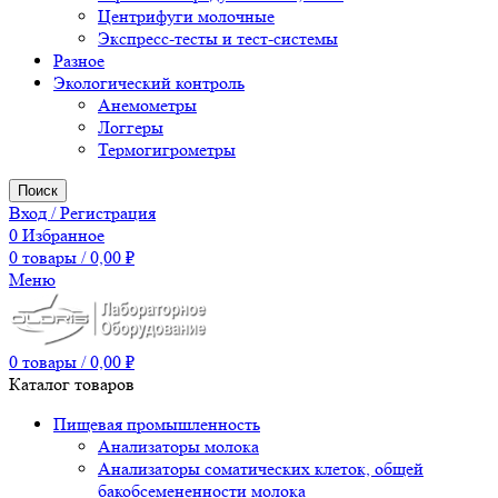
Центрифуги молочные
Экспресс-тесты и тест-системы
Разное
Экологический контроль
Анемометры
Логгеры
Термогигрометры
Поиск
Вход / Регистрация
0
Избранное
0
товары
/
0,00
₽
Меню
0
товары
/
0,00
₽
Каталог товаров
Пищевая промышленность
Анализаторы молока
Анализаторы соматических клеток, общей
бакобсемененности молока