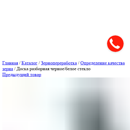
Нажмите, чтобы увеличить
Главная
/
Каталог
/
Зернопереработка
/
Определение качества
зерна
/
Доска разборная черное/белое стекло
Предыдущий товар