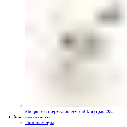
Микроскоп стереоскопический Миктрон 20С
Контроль гигиены
Люминометры