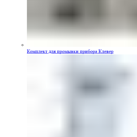
Комплект для промывки прибора Клевер