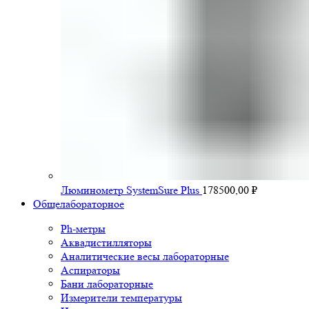
Люминометр SystemSure Plus
178500,00
₽
Общелабораторное
Ph-метры
Аквадистилляторы
Аналитические весы лабораторные
Аспираторы
Бани лабораторные
Измерители температуры