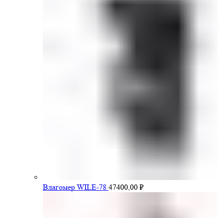
Влагомер WILE-78
47400,00
₽