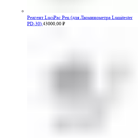
Pеагент LuciPac Pen (для Люминометра Lumitester
PD-30)
43000,00
₽