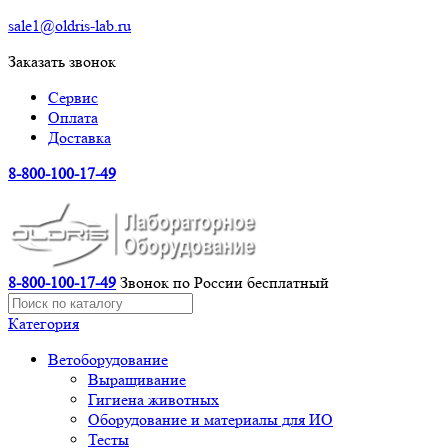
sale1@oldris-lab.ru
Заказать звонок
Сервис
Оплата
Доставка
8-800-100-17-49
8-800-100-17-49
Звонок по России бесплатный
Категория
Ветоборудование
Выращивание
Гигиена животных
Оборудование и материалы для ИО
Тесты