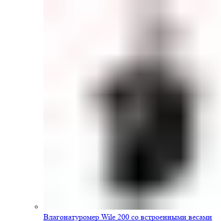
Влагонатуромер Wile 200 со встроенными весами