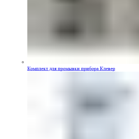
Комплект для промывки прибора Клевер