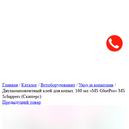
Нажмите, чтобы увеличить
Главная
/
Каталог
/
Ветоборудование
/
Уход за копытами
/
Двухкомпонентный клей для копыт, 160 мл «MS GluePro» MS
Schippers (Скиперс)
Предыдущий товар