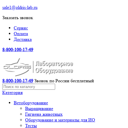
sale1@oldris-lab.ru
Заказать звонок
Сервис
Оплата
Доставка
8-800-100-17-49
8-800-100-17-49
Звонок по России бесплатный
Категория
Ветоборудование
Выращивание
Гигиена животных
Оборудование и материалы для ИО
Тесты