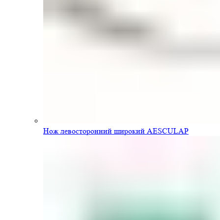
Нож левосторонний широкий AESCULAP