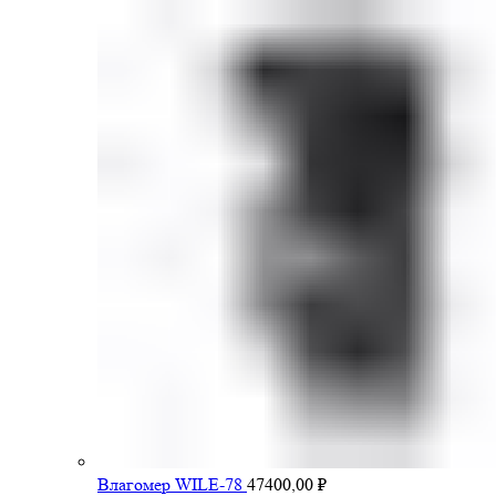
Влагомер WILE-78
47400,00
₽