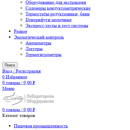
Оборудование для экстракции
Солемеры кондуктометрические
Термостаты-редуктазники, бани
Центрифуги молочные
Экспресс-тесты и тест-системы
Разное
Экологический контроль
Анемометры
Логгеры
Термогигрометры
Поиск
Вход / Регистрация
0
Избранное
0
товары
/
0,00
₽
Меню
0
товары
/
0,00
₽
Каталог товаров
Пищевая промышленность