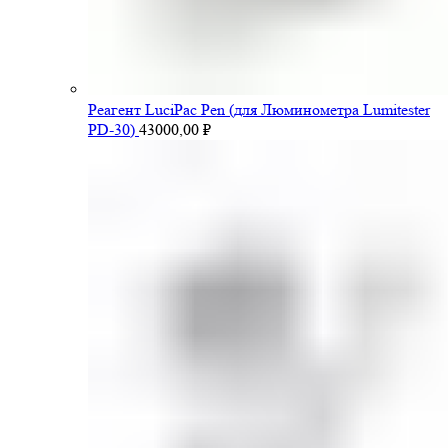
Pеагент LuciPac Pen (для Люминометра Lumitester
PD-30)
43000,00
₽