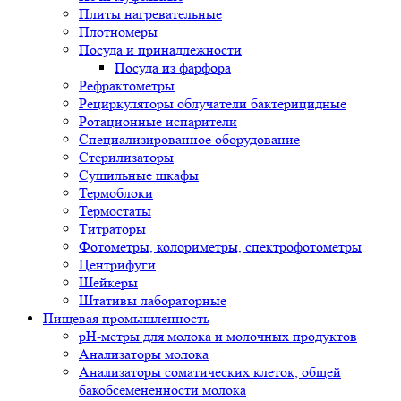
Плиты нагревательные
Плотномеры
Посуда и принадлежности
Посуда из фарфора
Рефрактометры
Рециркуляторы облучатели бактерицидные
Ротационные испарители
Специализированное оборудование
Стерилизаторы
Сушильные шкафы
Термоблоки
Термостаты
Титраторы
Фотометры, колориметры, спектрофотометры
Центрифуги
Шейкеры
Штативы лабораторные
Пищевая промышленность
pH-метры для молока и молочных продуктов
Анализаторы молока
Анализаторы соматических клеток, общей
бакобсемененности молока