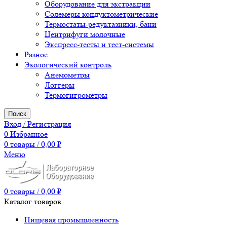
Оборудование для экстракции
Солемеры кондуктометрические
Термостаты-редуктазники, бани
Центрифуги молочные
Экспресс-тесты и тест-системы
Разное
Экологический контроль
Анемометры
Логгеры
Термогигрометры
Поиск
Вход / Регистрация
0
Избранное
0
товары
/
0,00
₽
Меню
0
товары
/
0,00
₽
Каталог товаров
Пищевая промышленность