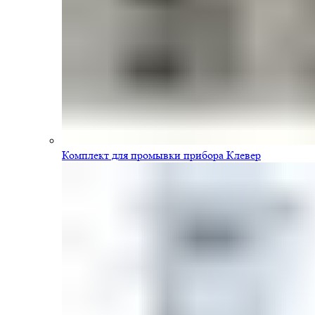
Комплект для промывки прибора Клевер