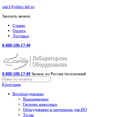
sale1@oldris-lab.ru
Заказать звонок
Сервис
Оплата
Доставка
8-800-100-17-49
8-800-100-17-49
Звонок по России бесплатный
Категория
Ветоборудование
Выращивание
Гигиена животных
Оборудование и материалы для ИО
Тесты