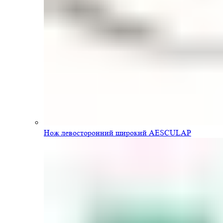
Нож левосторонний широкий AESCULAP