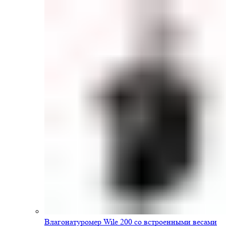
Влагонатуромер Wile 200 со встроенными весами