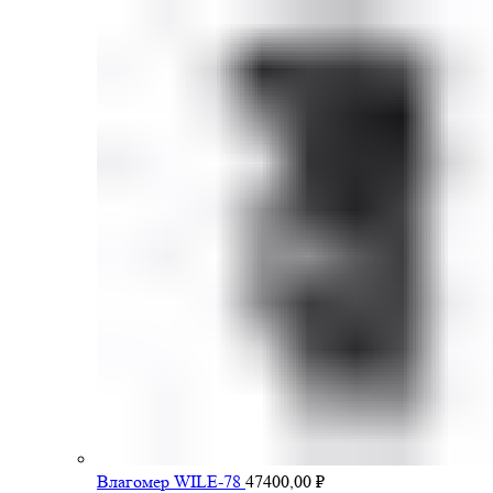
Влагомер WILE-78
47400,00
₽