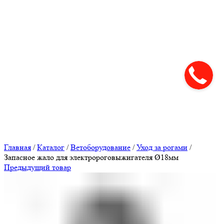
Нажмите, чтобы увеличить
Главная
/
Каталог
/
Ветоборудование
/
Уход за рогами
/
Запасное жало для электророговыжигателя Ø18мм
Предыдущий товар