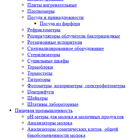
Плиты нагревательные
Плотномеры
Посуда и принадлежности
Посуда из фарфора
Рефрактометры
Рециркуляторы облучатели бактерицидные
Ротационные испарители
Специализированное оборудование
Стерилизаторы
Сушильные шкафы
Термоблоки
Термостаты
Титраторы
Фотометры, колориметры, спектрофотометры
Центрифуги
Шейкеры
Штативы лабораторные
Пищевая промышленность
pH-метры для молока и молочных продуктов
Анализаторы молока
Анализаторы соматических клеток, общей
бакобсемененности молока