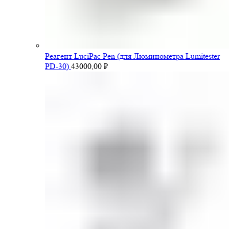
Pеагент LuciPac Pen (для Люминометра Lumitester
PD-30)
43000,00
₽