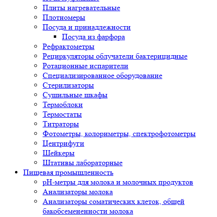
Плиты нагревательные
Плотномеры
Посуда и принадлежности
Посуда из фарфора
Рефрактометры
Рециркуляторы облучатели бактерицидные
Ротационные испарители
Специализированное оборудование
Стерилизаторы
Сушильные шкафы
Термоблоки
Термостаты
Титраторы
Фотометры, колориметры, спектрофотометры
Центрифуги
Шейкеры
Штативы лабораторные
Пищевая промышленность
pH-метры для молока и молочных продуктов
Анализаторы молока
Анализаторы соматических клеток, общей
бакобсемененности молока