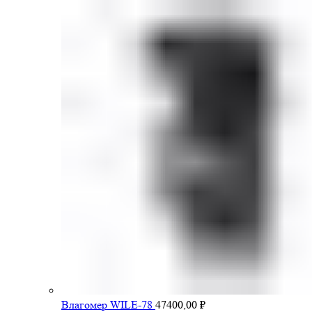
Влагомер WILE-78
47400,00
₽