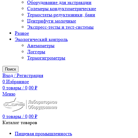
Оборудование для экстракции
Солемеры кондуктометрические
Термостаты-редуктазники, бани
Центрифуги молочные
Экспресс-тесты и тест-системы
Разное
Экологический контроль
Анемометры
Логгеры
Термогигрометры
Поиск
Вход / Регистрация
0
Избранное
0
товары
/
0,00
₽
Меню
0
товары
/
0,00
₽
Каталог товаров
Пищевая промышленность