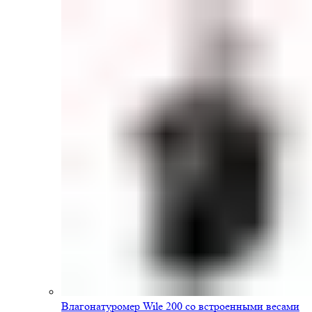
Влагонатуромер Wile 200 со встроенными весами