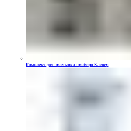
Комплект для промывки прибора Клевер