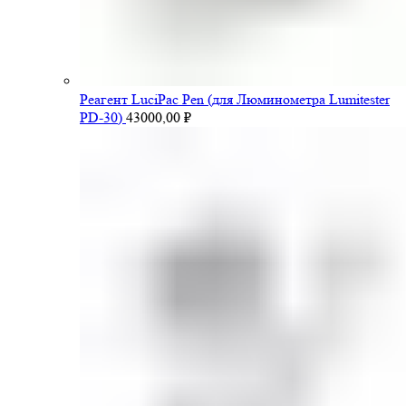
Pеагент LuciPac Pen (для Люминометра Lumitester
PD-30)
43000,00
₽