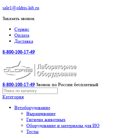
sale1@oldris-lab.ru
Заказать звонок
Сервис
Оплата
Доставка
8-800-100-17-49
8-800-100-17-49
Звонок по России бесплатный
Категория
Ветоборудование
Выращивание
Гигиена животных
Оборудование и материалы для ИО
Тесты