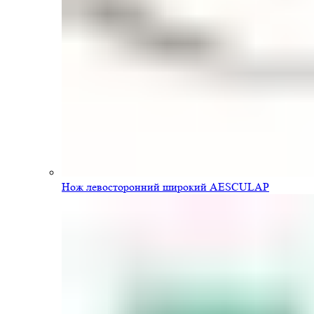
Нож левосторонний широкий AESCULAP