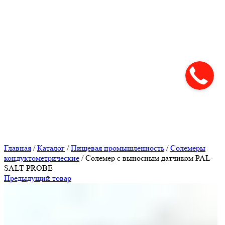
Нажмите, чтобы увеличить
Главная
/
Каталог
/
Пищевая промышленность
/
Солемеры
кондуктометрические
/
Солемер с выносным датчиком PAL-
SALT PROBE
Предыдущий товар