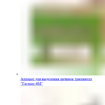
Аппарат для выделения личинок трихинелл
"Гастрос-6М"