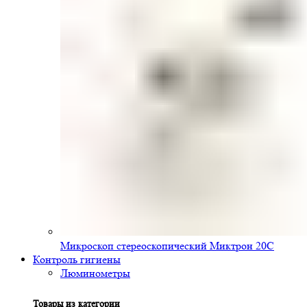
Микроскоп стереоскопический Миктрон 20С
Контроль гигиены
Люминометры
Товары из категории