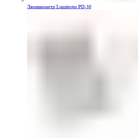
Люминометр Lumitester PD-30