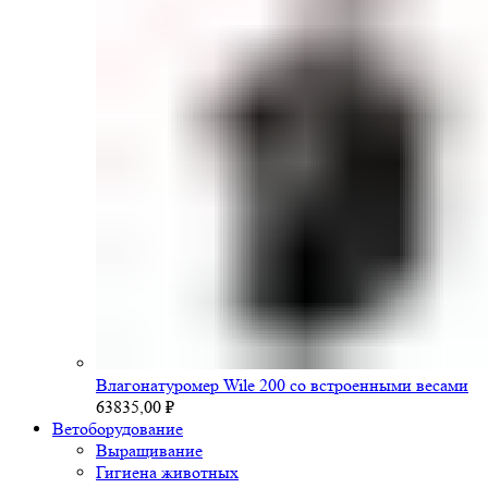
Влагонатуромер Wile 200 со встроенными весами
63835,00
₽
Ветоборудование
Выращивание
Гигиена животных