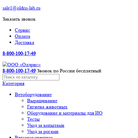
sale1@oldris-lab.ru
Заказать звонок
Сервис
Оплата
Доставка
8-800-100-17-49
8-800-100-17-49
Звонок по России бесплатный
Категория
Ветоборудование
Выращивание
Гигиена животных
Оборудование и материалы для ИО
Тесты
Уход за копытами
Уход за рогами
Ветсанэкспертиза