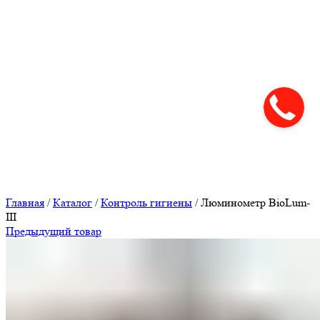
Нажмите, чтобы увеличить
Главная
/
Каталог
/
Контроль гигиены
/
Люминометр BioLum-
III
Предыдущий товар