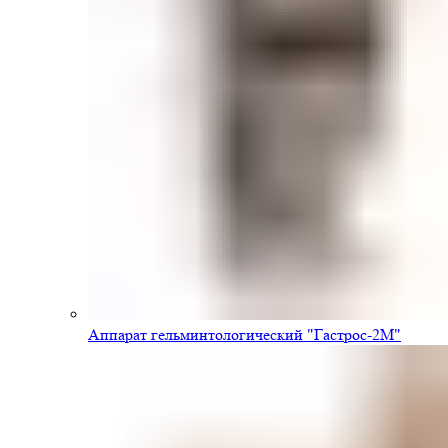
Аппарат гельминтологический "Гастрос-2М"