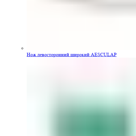
Нож левосторонний широкий AESCULAP