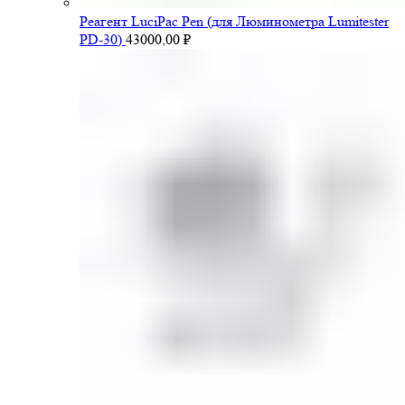
Pеагент LuciPac Pen (для Люминометра Lumitester
PD-30)
43000,00
₽