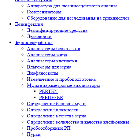
Аппаратура для люминесцентного анализа
Гомогенизаторы
Оборудование для исследования на трихинеллез
Дезинфекция
Дезинфицирующие средства
Дезковрики
Зернопереработка
Анализаторы белка-азота
Анализаторы жира
Анализаторы клетчатки
Влагомеры для зерна
Диафаноскопы
Измельчение и пробоподготовка
Мультипараметровые анализаторы
PERTEN
PFEUFFER
Определение белизны муки
Определение влажности
Определение качества зерна
Определение количества и качества клейковины
Пробоотборники РП
Пурки