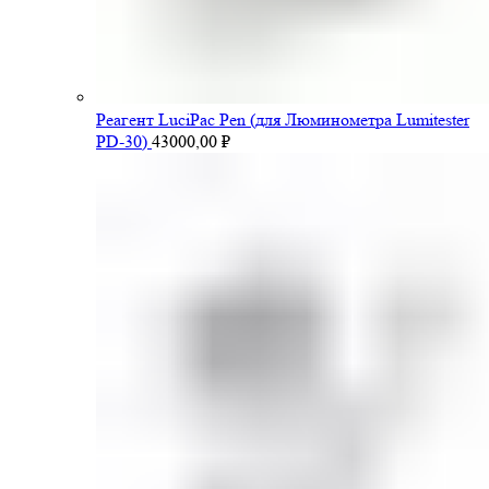
Pеагент LuciPac Pen (для Люминометра Lumitester
PD-30)
43000,00
₽