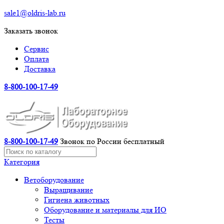
sale1@oldris-lab.ru
Заказать звонок
Сервис
Оплата
Доставка
8-800-100-17-49
8-800-100-17-49
Звонок по России бесплатный
Категория
Ветоборудование
Выращивание
Гигиена животных
Оборудование и материалы для ИО
Тесты