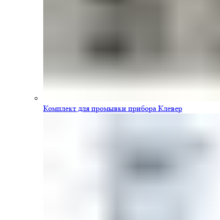
Комплект для промывки прибора Клевер