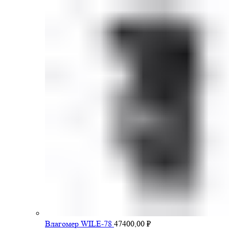
Влагомер WILE-78
47400,00
₽