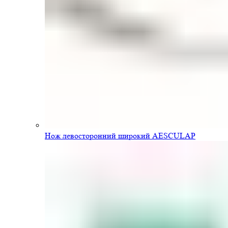
Нож левосторонний широкий AESCULAP