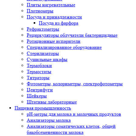
Плиты нагревательные
Плотномеры
Посуда и принадлежности
Посуда из фарфора
Рефрактометры
Рециркуляторы облучатели бактерицидные
Ротационные испарители
Специализированное оборудование
Стерилизаторы
Сушильные шкафы
Термоблоки
Термостаты
Титраторы
Фотометры, колориметры, спектрофотометры
Центрифуги
Шейкеры
Штативы лабораторные
Пищевая промышленность
pH-метры для молока и молочных продуктов
Анализаторы молока
Анализаторы соматических клеток, общей
бакобсемененности молока