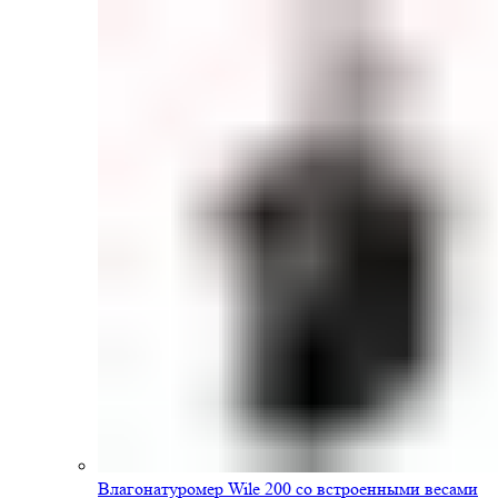
Влагонатуромер Wile 200 со встроенными весами