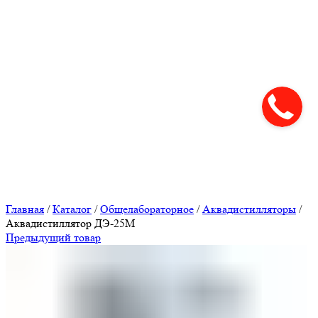
Нажмите, чтобы увеличить
Главная
/
Каталог
/
Общелабораторное
/
Аквадистилляторы
/
Аквадистиллятор ДЭ-25М
Предыдущий товар