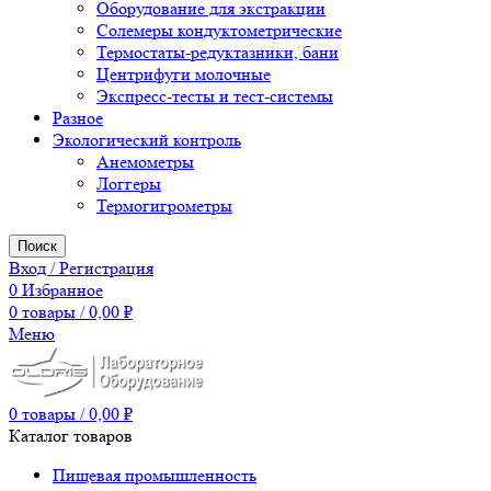
Оборудование для экстракции
Солемеры кондуктометрические
Термостаты-редуктазники, бани
Центрифуги молочные
Экспресс-тесты и тест-системы
Разное
Экологический контроль
Анемометры
Логгеры
Термогигрометры
Поиск
Вход / Регистрация
0
Избранное
0
товары
/
0,00
₽
Меню
0
товары
/
0,00
₽
Каталог товаров
Пищевая промышленность