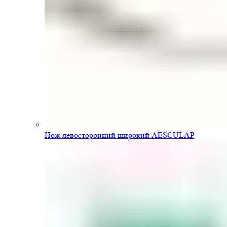
Нож левосторонний широкий AESCULAP