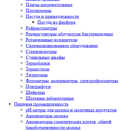
Плиты нагревательные
Плотномеры
Посуда и принадлежности
Посуда из фарфора
Рефрактометры
Рециркуляторы облучатели бактерицидные
Ротационные испарители
Специализированное оборудование
Стерилизаторы
Сушильные шкафы
Термоблоки
Термостаты
Титраторы
Фотометры, колориметры, спектрофотометры
Центрифуги
Шейкеры
Штативы лабораторные
Пищевая промышленность
pH-метры для молока и молочных продуктов
Анализаторы молока
Анализаторы соматических клеток, общей
бакобсемененности молока