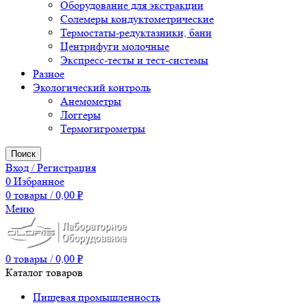
Оборудование для экстракции
Солемеры кондуктометрические
Термостаты-редуктазники, бани
Центрифуги молочные
Экспресс-тесты и тест-системы
Разное
Экологический контроль
Анемометры
Логгеры
Термогигрометры
Поиск
Вход / Регистрация
0
Избранное
0
товары
/
0,00
₽
Меню
0
товары
/
0,00
₽
Каталог товаров
Пищевая промышленность