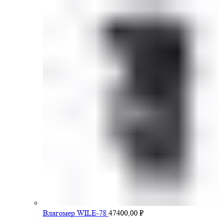
Влагомер WILE-78
47400,00
₽