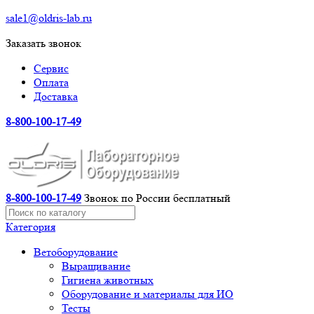
sale1@oldris-lab.ru
Заказать звонок
Сервис
Оплата
Доставка
8-800-100-17-49
8-800-100-17-49
Звонок по России бесплатный
Категория
Ветоборудование
Выращивание
Гигиена животных
Оборудование и материалы для ИО
Тесты