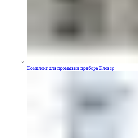
Комплект для промывки прибора Клевер