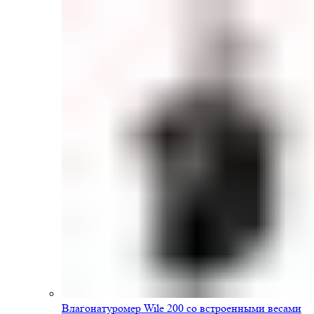
Влагонатуромер Wile 200 со встроенными весами