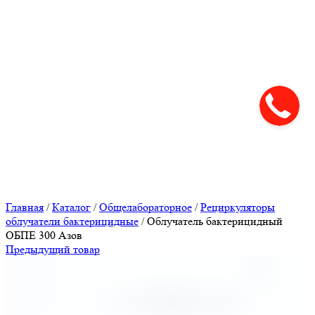
Нажмите, чтобы увеличить
Главная
/
Каталог
/
Общелабораторное
/
Рециркуляторы
облучатели бактерицидные
/
Облучатель бактерицидный
ОБПЕ 300 Азов
Предыдущий товар