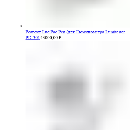
Pеагент LuciPac Pen (для Люминометра Lumitester
PD-30)
43000,00
₽