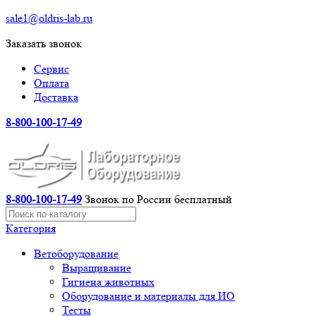
sale1@oldris-lab.ru
Заказать звонок
Сервис
Оплата
Доставка
8-800-100-17-49
8-800-100-17-49
Звонок по России бесплатный
Категория
Ветоборудование
Выращивание
Гигиена животных
Оборудование и материалы для ИО
Тесты