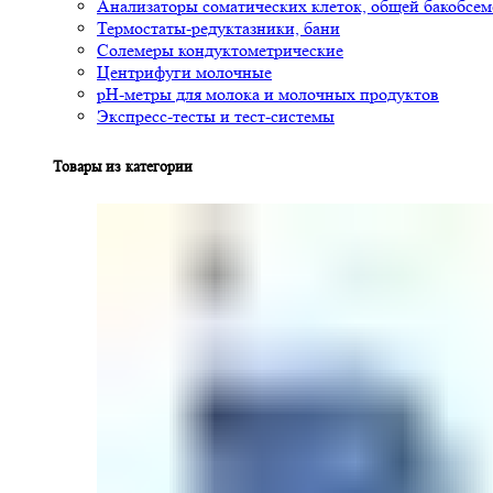
Анализаторы соматических клеток, общей бакобсе
Термостаты-редуктазники, бани
Солемеры кондуктометрические
Центрифуги молочные
pH-метры для молока и молочных продуктов
Экспресс-тесты и тест-системы
Товары из категории