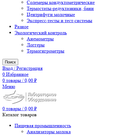
Солемеры кондуктометрические
Термостаты-редуктазники, бани
Центрифуги молочные
Экспресс-тесты и тест-системы
Разное
Экологический контроль
Анемометры
Логгеры
Термогигрометры
Поиск
Вход / Регистрация
0
Избранное
0
товары
/
0,00
₽
Меню
0
товары
/
0,00
₽
Каталог товаров
Пищевая промышленность
Анализаторы молока