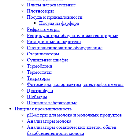
Плиты нагревательные
Плотномеры
Посуда и принадлежности
Посуда из фарфора
Рефрактометры
Рециркуляторы облучатели бактерицидные
Ротационные испарители
Специализированное оборудование
Стерилизаторы
Сушильные шкафы
Термоблоки
Термостаты
Титраторы
Фотометры, колориметры, спектрофотометры
Центрифуги
Шейкеры
Штативы лабораторные
Пищевая промышленность
pH-метры для молока и молочных продуктов
Анализаторы молока
Анализаторы соматических клеток, общей
бакобсемененности молока