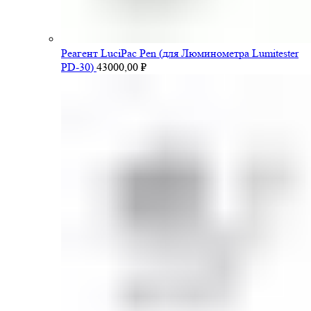
Pеагент LuciPac Pen (для Люминометра Lumitester
PD-30)
43000,00
₽