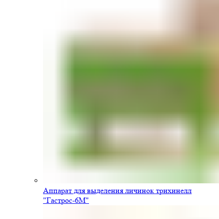
Аппарат для выделения личинок трихинелл
"Гастрос-6М"