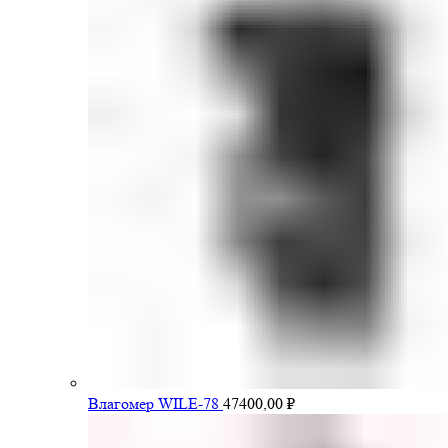
Влагомер WILE-78
47400,00
₽