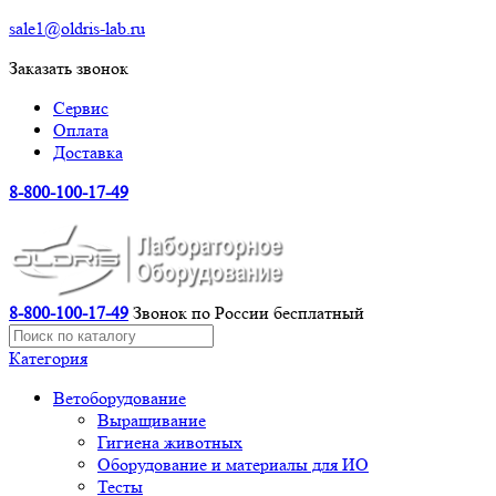
sale1@oldris-lab.ru
Заказать звонок
Сервис
Оплата
Доставка
8-800-100-17-49
8-800-100-17-49
Звонок по России бесплатный
Категория
Ветоборудование
Выращивание
Гигиена животных
Оборудование и материалы для ИО
Тесты