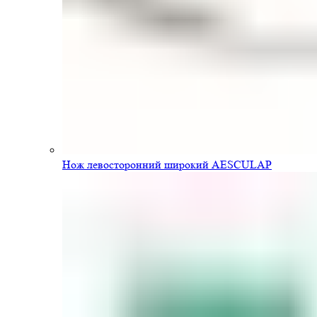
Нож левосторонний широкий AESCULAP