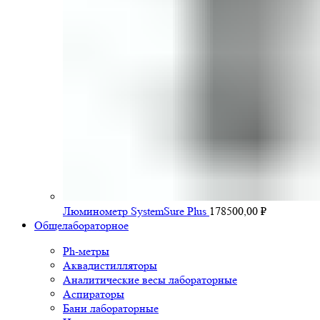
Люминометр SystemSure Plus
178500,00
₽
Общелабораторное
Ph-метры
Аквадистилляторы
Аналитические весы лабораторные
Аспираторы
Бани лабораторные