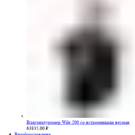
Влагонатуромер Wile 200 со встроенными весами
63835,00
₽
Ветоборудование