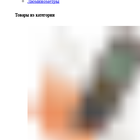
Люминометры
Товары из категории