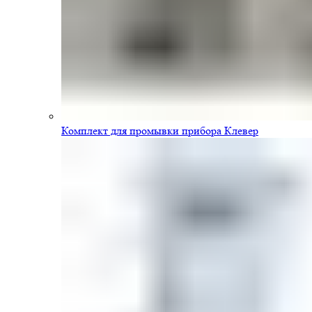
Комплект для промывки прибора Клевер