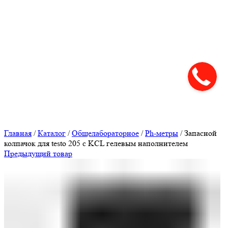
Нажмите, чтобы увеличить
Главная
/
Каталог
/
Общелабораторное
/
Ph-метры
/
Запасной
колпачок для testo 205 с KCL гелевым наполнителем
Предыдущий товар