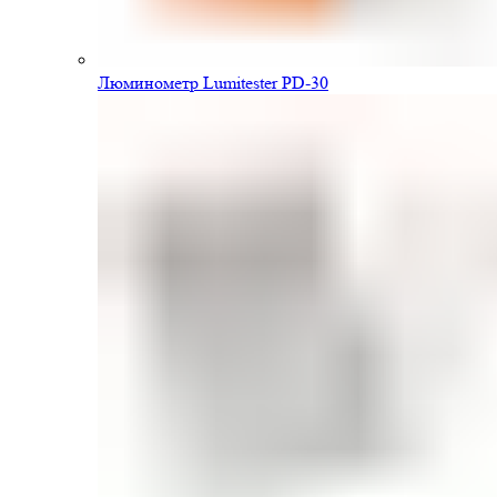
Люминометр Lumitester PD-30