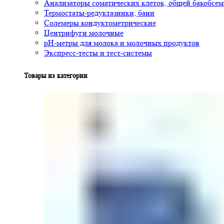
Анализаторы соматических клеток, общей бакобсе
Термостаты-редуктазники, бани
Солемеры кондуктометрические
Центрифуги молочные
pH-метры для молока и молочных продуктов
Экспресс-тесты и тест-системы
Товары из категории