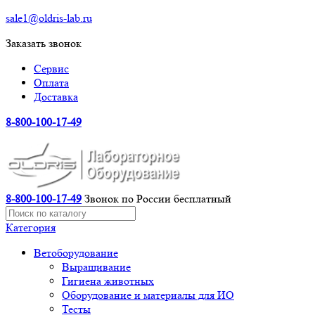
sale1@oldris-lab.ru
Заказать звонок
Сервис
Оплата
Доставка
8-800-100-17-49
8-800-100-17-49
Звонок по России бесплатный
Категория
Ветоборудование
Выращивание
Гигиена животных
Оборудование и материалы для ИО
Тесты