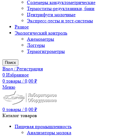
Солемеры кондуктометрические
Термостаты-редуктазники, бани
Центрифуги молочные
Экспресс-тесты и тест-системы
Разное
Экологический контроль
Анемометры
Логгеры
Термогигрометры
Поиск
Вход / Регистрация
0
Избранное
0
товары
/
0,00
₽
Меню
0
товары
/
0,00
₽
Каталог товаров
Пищевая промышленность
Анализаторы молока