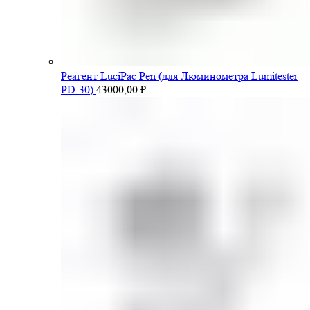
Pеагент LuciPac Pen (для Люминометра Lumitester
PD-30)
43000,00
₽