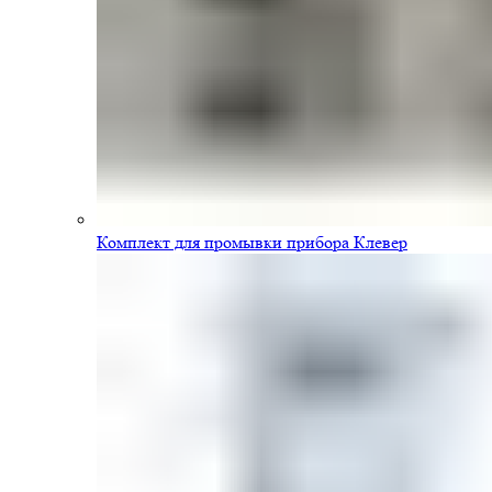
Комплект для промывки прибора Клевер