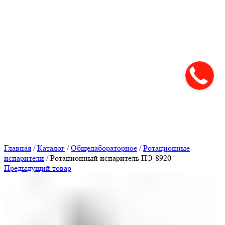
Нажмите, чтобы увеличить
Главная
/
Каталог
/
Общелабораторное
/
Ротационные
испарители
/
Ротационный испаритель ПЭ-8920
Предыдущий товар