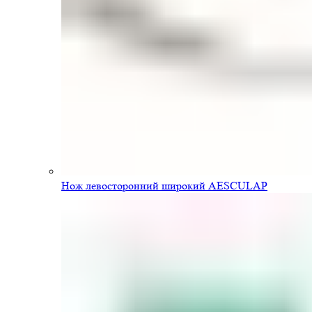
Нож левосторонний широкий AESCULAP