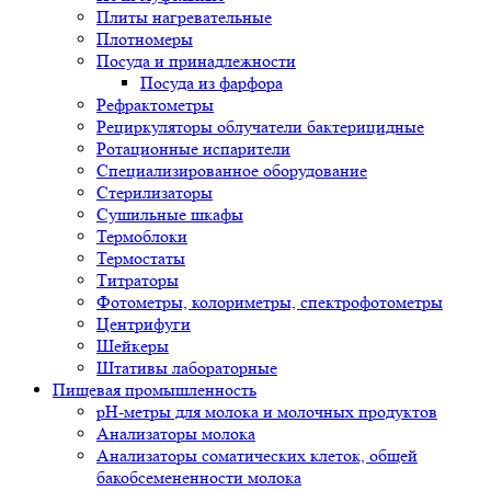
Плиты нагревательные
Плотномеры
Посуда и принадлежности
Посуда из фарфора
Рефрактометры
Рециркуляторы облучатели бактерицидные
Ротационные испарители
Специализированное оборудование
Стерилизаторы
Сушильные шкафы
Термоблоки
Термостаты
Титраторы
Фотометры, колориметры, спектрофотометры
Центрифуги
Шейкеры
Штативы лабораторные
Пищевая промышленность
pH-метры для молока и молочных продуктов
Анализаторы молока
Анализаторы соматических клеток, общей
бакобсемененности молока