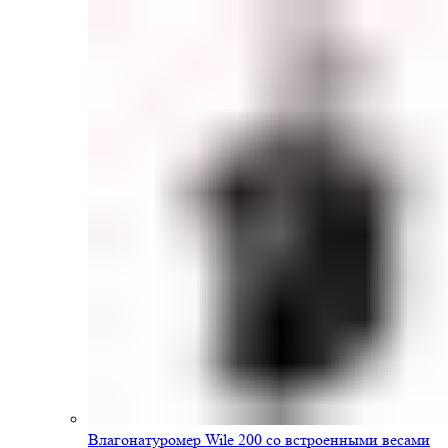
Влагонатуромер Wile 200 со встроенными весами