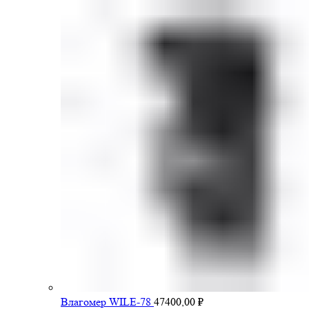
Влагомер WILE-78
47400,00
₽