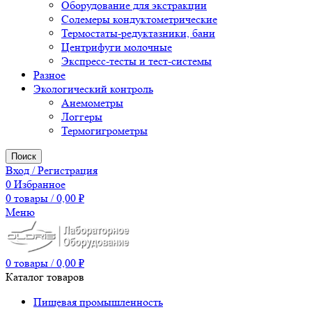
Оборудование для экстракции
Солемеры кондуктометрические
Термостаты-редуктазники, бани
Центрифуги молочные
Экспресс-тесты и тест-системы
Разное
Экологический контроль
Анемометры
Логгеры
Термогигрометры
Поиск
Вход / Регистрация
0
Избранное
0
товары
/
0,00
₽
Меню
0
товары
/
0,00
₽
Каталог товаров
Пищевая промышленность