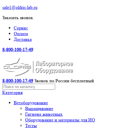
sale1@oldris-lab.ru
Заказать звонок
Сервис
Оплата
Доставка
8-800-100-17-49
8-800-100-17-49
Звонок по России бесплатный
Категория
Ветоборудование
Выращивание
Гигиена животных
Оборудование и материалы для ИО
Тесты