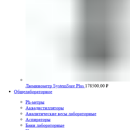
Люминометр SystemSure Plus
178500,00
₽
Общелабораторное
Ph-метры
Аквадистилляторы
Аналитические весы лабораторные
Аспираторы
Бани лабораторные