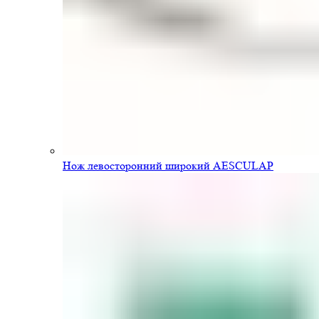
Нож левосторонний широкий AESCULAP