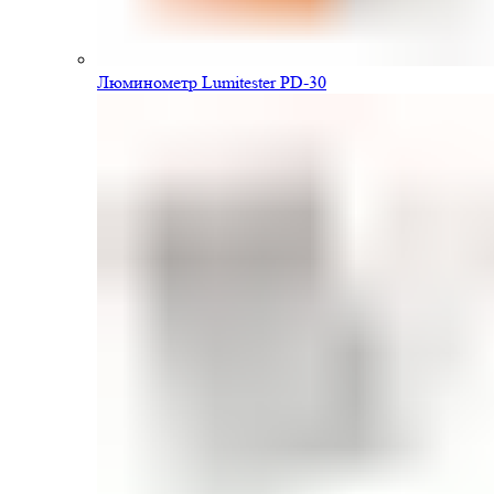
Люминометр Lumitester PD-30