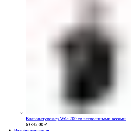
Влагонатуромер Wile 200 со встроенными весами
63835,00
₽
Ветоборудование