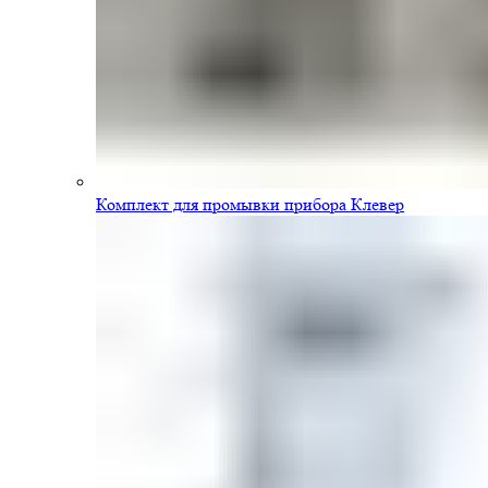
Комплект для промывки прибора Клевер