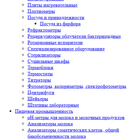
Плиты нагревательные
Плотномеры
Посуда и принадлежности
Посуда из фарфора
Рефрактометры
Рециркуляторы облучатели бактерицидные
Ротационные испарители
Специализированное оборудование
Стерилизаторы
Сушильные шкафы
Термоблоки
Термостаты
Титраторы
Фотометры, колориметры, спектрофотометры
Центрифуги
Шейкеры
Штативы лабораторные
Пищевая промышленность
pH-метры для молока и молочных продуктов
Анализаторы молока
Анализаторы соматических клеток, общей
бакобсемененности молока