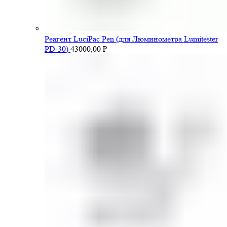
Pеагент LuciPac Pen (для Люминометра Lumitester
PD-30)
43000,00
₽