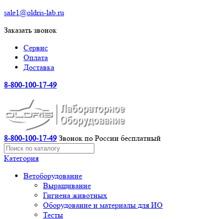
sale1@oldris-lab.ru
Заказать звонок
Сервис
Оплата
Доставка
8-800-100-17-49
8-800-100-17-49
Звонок по России бесплатный
Категория
Ветоборудование
Выращивание
Гигиена животных
Оборудование и материалы для ИО
Тесты