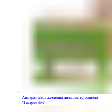
Аппарат для выделения личинок трихинелл
"Гастрос-6М"