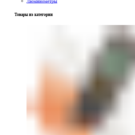
Люминометры
Товары из категории