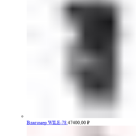
Влагомер WILE-78
47400,00
₽