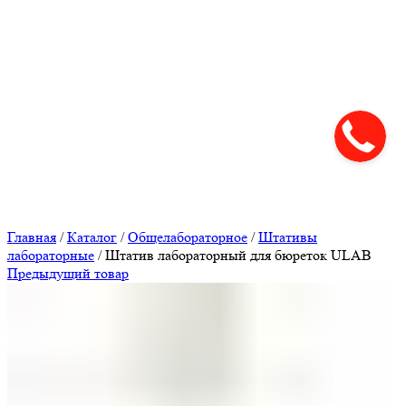
Нажмите, чтобы увеличить
Главная
/
Каталог
/
Общелабораторное
/
Штативы
лабораторные
/
Штатив лабораторный для бюреток ULAB
Предыдущий товар