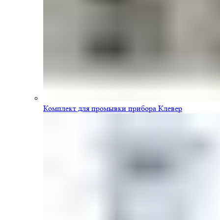
Комплект для промывки прибора Клевер