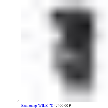
Влагомер WILE-78
47400,00
₽