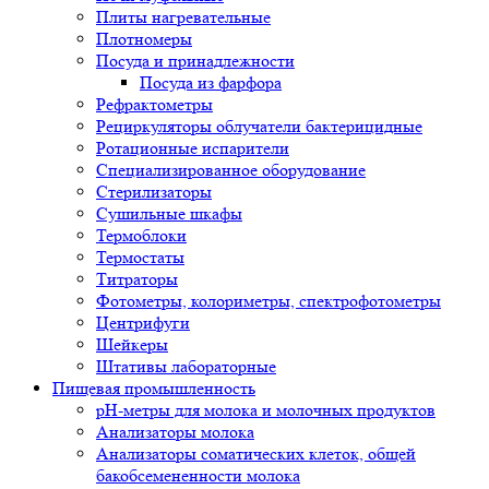
Плиты нагревательные
Плотномеры
Посуда и принадлежности
Посуда из фарфора
Рефрактометры
Рециркуляторы облучатели бактерицидные
Ротационные испарители
Специализированное оборудование
Стерилизаторы
Сушильные шкафы
Термоблоки
Термостаты
Титраторы
Фотометры, колориметры, спектрофотометры
Центрифуги
Шейкеры
Штативы лабораторные
Пищевая промышленность
pH-метры для молока и молочных продуктов
Анализаторы молока
Анализаторы соматических клеток, общей
бакобсемененности молока