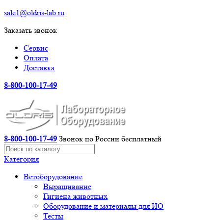
sale1@oldris-lab.ru
Заказать звонок
Сервис
Оплата
Доставка
8-800-100-17-49
8-800-100-17-49
Звонок по России бесплатный
Категория
Ветоборудование
Выращивание
Гигиена животных
Оборудование и материалы для ИО
Тесты