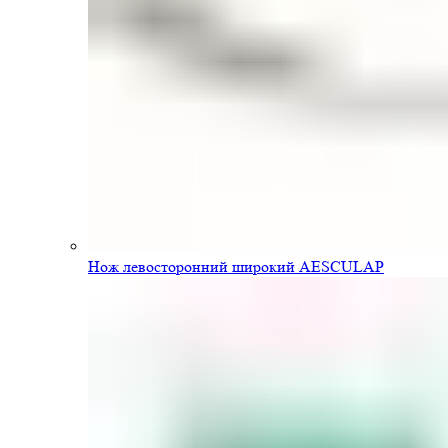
Нож левосторонний широкий AESCULAP