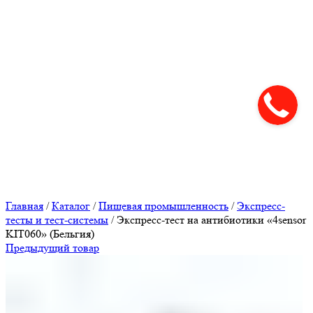
Нажмите, чтобы увеличить
Главная
/
Каталог
/
Пищевая промышленность
/
Экспресс-
тесты и тест-системы
/
Экспресс-тест на антибиотики «4sensor
KIT060» (Бельгия)
Предыдущий товар