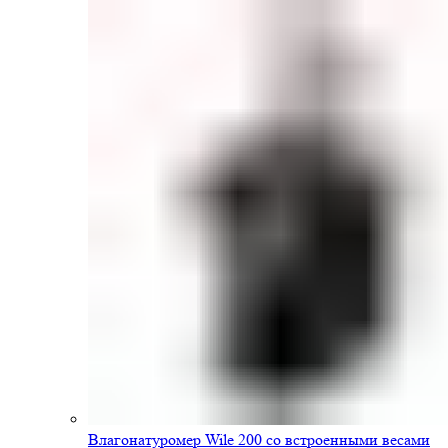
Влагонатуромер Wile 200 со встроенными весами