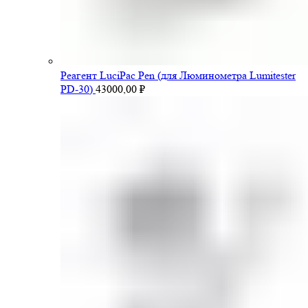
Pеагент LuciPac Pen (для Люминометра Lumitester
PD-30)
43000,00
₽