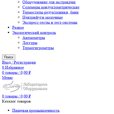
Оборудование для экстракции
Солемеры кондуктометрические
Термостаты-редуктазники, бани
Центрифуги молочные
Экспресс-тесты и тест-системы
Разное
Экологический контроль
Анемометры
Логгеры
Термогигрометры
Поиск
Вход / Регистрация
0
Избранное
0
товары
/
0,00
₽
Меню
0
товары
/
0,00
₽
Каталог товаров
Пищевая промышленность