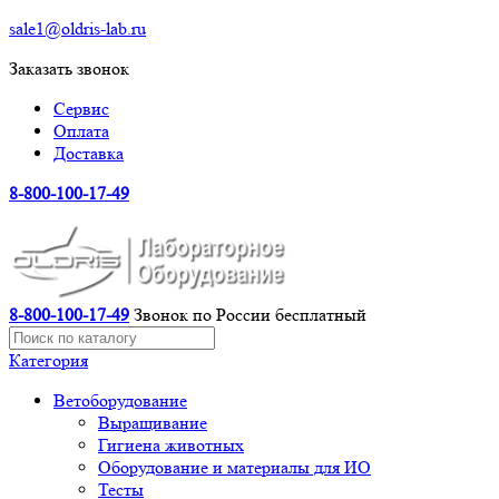
sale1@oldris-lab.ru
Заказать звонок
Сервис
Оплата
Доставка
8-800-100-17-49
8-800-100-17-49
Звонок по России бесплатный
Категория
Ветоборудование
Выращивание
Гигиена животных
Оборудование и материалы для ИО
Тесты