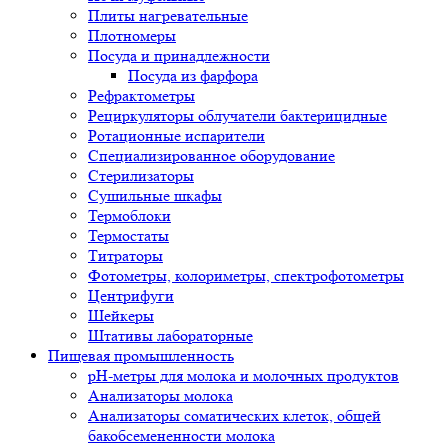
Плиты нагревательные
Плотномеры
Посуда и принадлежности
Посуда из фарфора
Рефрактометры
Рециркуляторы облучатели бактерицидные
Ротационные испарители
Специализированное оборудование
Стерилизаторы
Сушильные шкафы
Термоблоки
Термостаты
Титраторы
Фотометры, колориметры, спектрофотометры
Центрифуги
Шейкеры
Штативы лабораторные
Пищевая промышленность
pH-метры для молока и молочных продуктов
Анализаторы молока
Анализаторы соматических клеток, общей
бакобсемененности молока