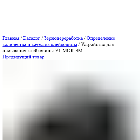
Нажмите, чтобы увеличить
Главная
/
Каталог
/
Зернопереработка
/
Определение
количества и качества клейковины
/
Устройство для
отмывания клейковины У1-МОК-3М
Предыдущий товар