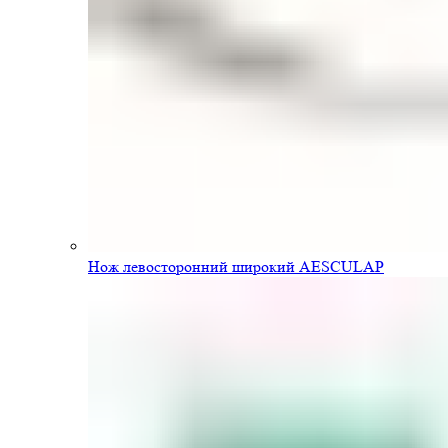
Нож левосторонний широкий AESCULAP