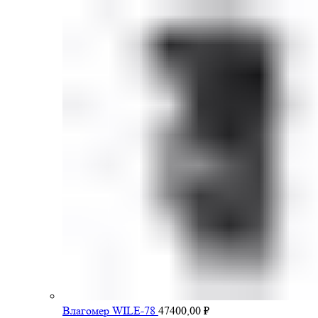
Влагомер WILE-78
47400,00
₽