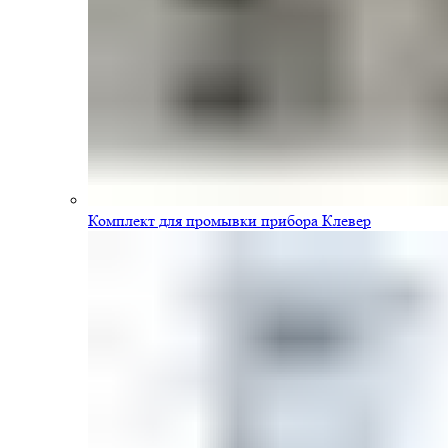
Комплект для промывки прибора Клевер