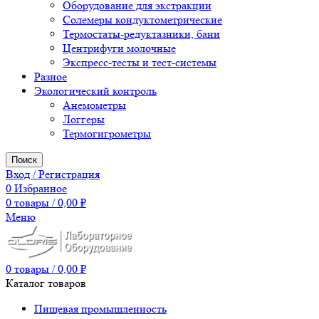
Оборудование для экстракции
Солемеры кондуктометрические
Термостаты-редуктазники, бани
Центрифуги молочные
Экспресс-тесты и тест-системы
Разное
Экологический контроль
Анемометры
Логгеры
Термогигрометры
Поиск
Вход / Регистрация
0
Избранное
0
товары
/
0,00
₽
Меню
0
товары
/
0,00
₽
Каталог товаров
Пищевая промышленность