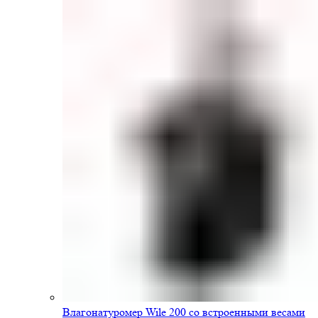
Влагонатуромер Wile 200 со встроенными весами