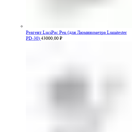
Pеагент LuciPac Pen (для Люминометра Lumitester
PD-30)
43000,00
₽