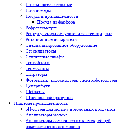
Плиты нагревательные
Плотномеры
Посуда и принадлежности
Посуда из фарфора
Рефрактометры
Рециркуляторы облучатели бактерицидные
Ротационные испарители
Специализированное оборудование
Стерилизаторы
Сушильные шкафы
Термоблоки
Термостаты
Титраторы
Фотометры, колориметры, спектрофотометры
Центрифуги
Шейкеры
Штативы лабораторные
Пищевая промышленность
pH-метры для молока и молочных продуктов
Анализаторы молока
Анализаторы соматических клеток, общей
бакобсемененности молока