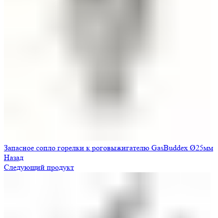
Запасное сопло горелки к роговыжигателю GasBuddex Ø25мм
Назад
Следующий продукт