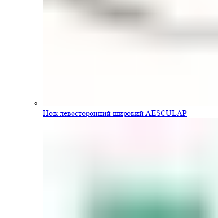
Нож левосторонний широкий AESCULAP