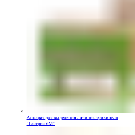
Аппарат для выделения личинок трихинелл
"Гастрос-6М"