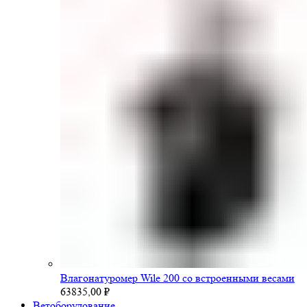
Влагонатуромер Wile 200 со встроенными весами
63835,00
₽
Ветоборудование