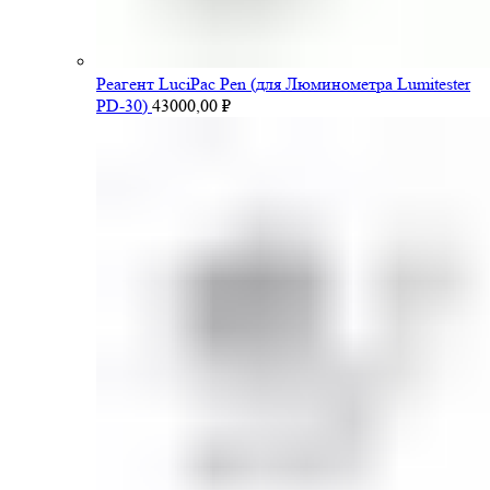
Pеагент LuciPac Pen (для Люминометра Lumitester
PD-30)
43000,00
₽