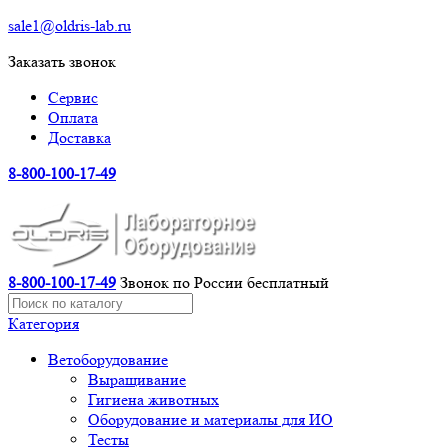
sale1@oldris-lab.ru
Заказать звонок
Сервис
Оплата
Доставка
8-800-100-17-49
8-800-100-17-49
Звонок по России бесплатный
Категория
Ветоборудование
Выращивание
Гигиена животных
Оборудование и материалы для ИО
Тесты