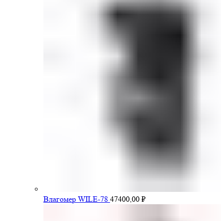
Влагомер WILE-78
47400,00
₽