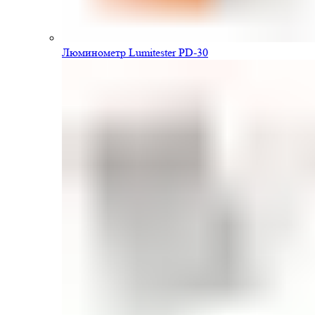
Люминометр Lumitester PD-30