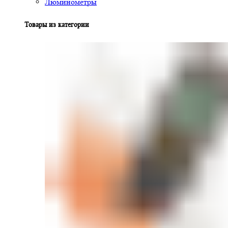
Люминометры
Товары из категории