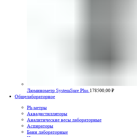
Люминометр SystemSure Plus
178500,00
₽
Общелабораторное
Ph-метры
Аквадистилляторы
Аналитические весы лабораторные
Аспираторы
Бани лабораторные