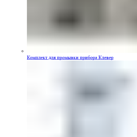
Комплект для промывки прибора Клевер