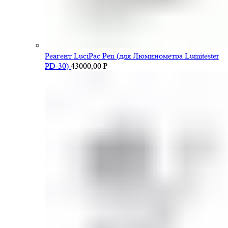
Pеагент LuciPac Pen (для Люминометра Lumitester
PD-30)
43000,00
₽