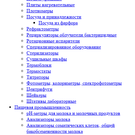
Плиты нагревательные
Плотномеры
Посуда и принадлежности
Посуда из фарфора
Рефрактометры
Рециркуляторы облучатели бактерицидные
Ротационные испарители
Специализированное оборудование
Стерилизаторы
Сушильные шкафы
Термоблоки
Термостаты
Титраторы
Фотометры, колориметры, спектрофотометры
Центрифуги
Шейкеры
Штативы лабораторные
Пищевая промышленность
pH-метры для молока и молочных продуктов
Анализаторы молока
Анализаторы соматических клеток, общей
бакобсемененности молока