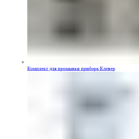
Комплект для промывки прибора Клевер