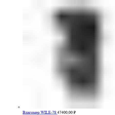
Влагомер WILE-78
47400,00
₽