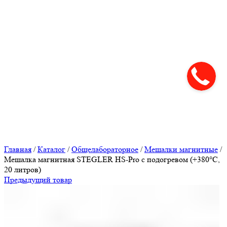
Нажмите, чтобы увеличить
Главная
/
Каталог
/
Общелабораторное
/
Мешалки магнитные
/
Мешалка магнитная STEGLER HS-Pro с подогревом (+380°С,
20 литров)
Предыдущий товар