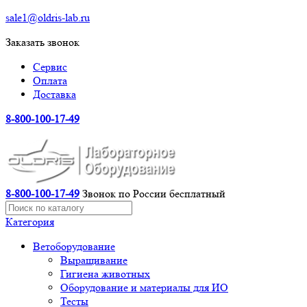
sale1@oldris-lab.ru
Заказать звонок
Сервис
Оплата
Доставка
8-800-100-17-49
8-800-100-17-49
Звонок по России бесплатный
Категория
Ветоборудование
Выращивание
Гигиена животных
Оборудование и материалы для ИО
Тесты