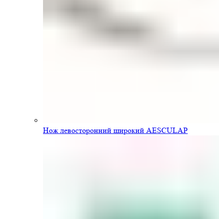
Нож левосторонний широкий AESCULAP