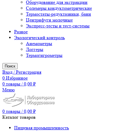
Оборудование для экстракции
Солемеры кондуктометрические
Термостаты-редуктазники, бани
Центрифуги молочные
Экспресс-тесты и тест-системы
Разное
Экологический контроль
Анемометры
Логгеры
Термогигрометры
Поиск
Вход / Регистрация
0
Избранное
0
товары
/
0,00
₽
Меню
0
товары
/
0,00
₽
Каталог товаров
Пищевая промышленность