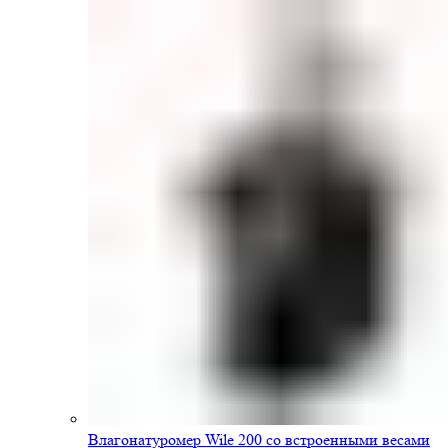
Влагонатуромер Wile 200 со встроенными весами