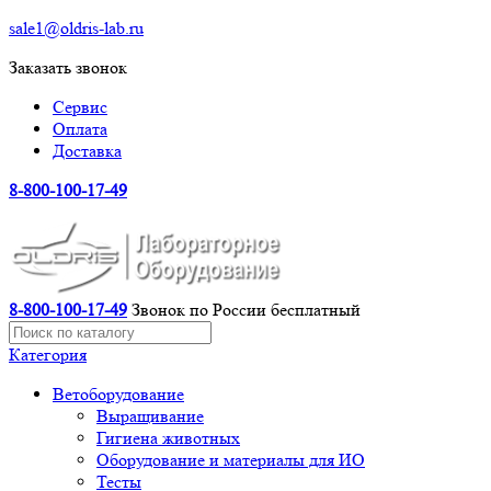
sale1@oldris-lab.ru
Заказать звонок
Сервис
Оплата
Доставка
8-800-100-17-49
8-800-100-17-49
Звонок по России бесплатный
Категория
Ветоборудование
Выращивание
Гигиена животных
Оборудование и материалы для ИО
Тесты