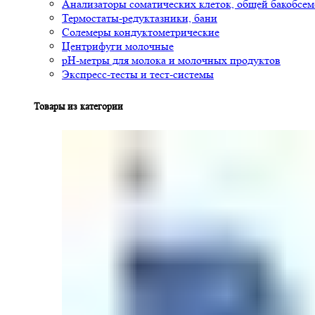
Анализаторы соматических клеток, общей бакобсе
Термостаты-редуктазники, бани
Солемеры кондуктометрические
Центрифуги молочные
pH-метры для молока и молочных продуктов
Экспресс-тесты и тест-системы
Товары из категории