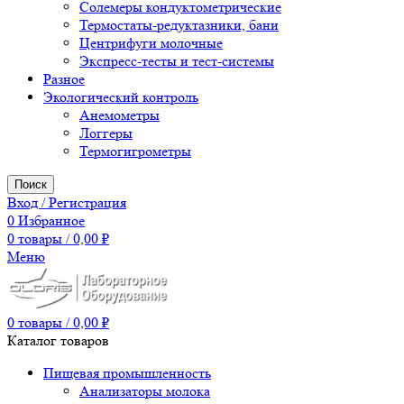
Солемеры кондуктометрические
Термостаты-редуктазники, бани
Центрифуги молочные
Экспресс-тесты и тест-системы
Разное
Экологический контроль
Анемометры
Логгеры
Термогигрометры
Поиск
Вход / Регистрация
0
Избранное
0
товары
/
0,00
₽
Меню
0
товары
/
0,00
₽
Каталог товаров
Пищевая промышленность
Анализаторы молока