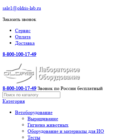
sale1@oldris-lab.ru
Заказать звонок
Сервис
Оплата
Доставка
8-800-100-17-49
8-800-100-17-49
Звонок по России бесплатный
Категория
Ветоборудование
Выращивание
Гигиена животных
Оборудование и материалы для ИО
Тесты